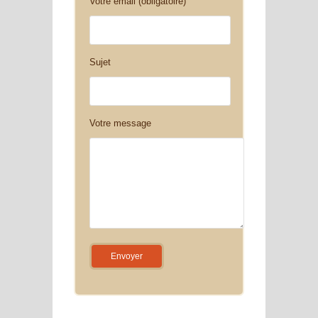
Votre email (obligatoire)
Sujet
Votre message